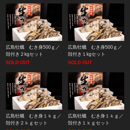
広島牡蠣 むき身500ｇ／
広島牡蠣 むき身500ｇ／
殻付き２kgセット
殻付き１kgセット
SOLD OUT
SOLD OUT
広島牡蠣 むき身１ｋｇ／
広島牡蠣 むき身１ｋｇ／
殻付き２ｋｇセット
殻付き１ｋｇセット