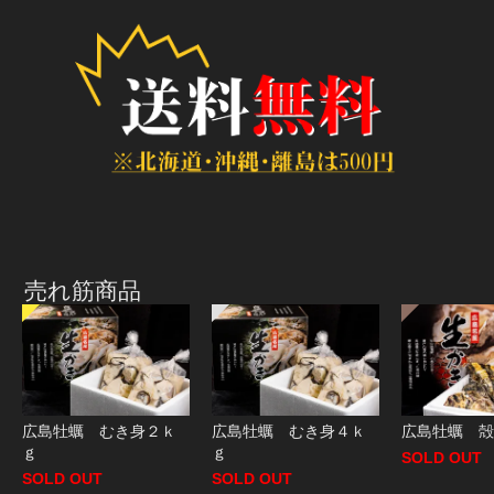
売れ筋商品
広島牡蠣 むき身２ｋ
広島牡蠣 むき身４ｋ
広島牡蠣 殻
ｇ
ｇ
SOLD OUT
SOLD OUT
SOLD OUT