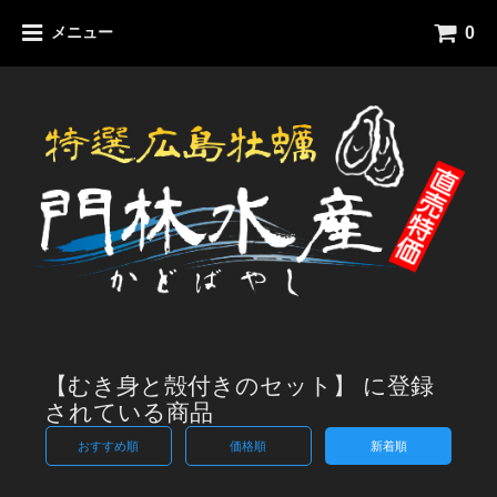
0
メニュー
【むき身と殻付きのセット】 に登録
されている商品
おすすめ順
価格順
新着順