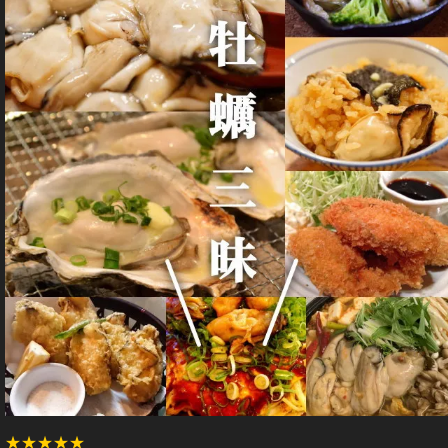
★★★★★