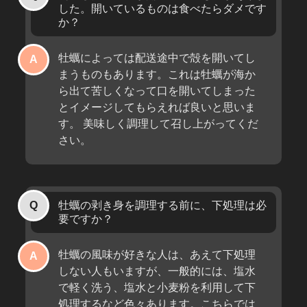
した。開いているものは食べたらダメです
か？
牡蠣によっては配送途中で殻を開いてし
まうものもあります。これは牡蠣が海か
ら出て苦しくなって口を開いてしまった
とイメージしてもらえれば良いと思いま
す。 美味しく調理して召し上がってくだ
さい。
牡蠣の剥き身を調理する前に、下処理は必
要ですか？
牡蠣の風味が好きな人は、あえて下処理
しない人もいますが、一般的には、塩水
で軽く洗う、塩水と小麦粉を利用して下
処理するなど色々あります。こちらでは