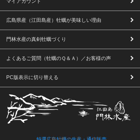
マイアカウント
広島県産（江田島産）牡蠣が美味しい理由
門林水産の真剣牡蠣づくり
よくあるご質問（牡蠣のＱ＆Ａ）／お客様の声
PC版表示に切り替える
特選広島牡蠣の生産・通信販売