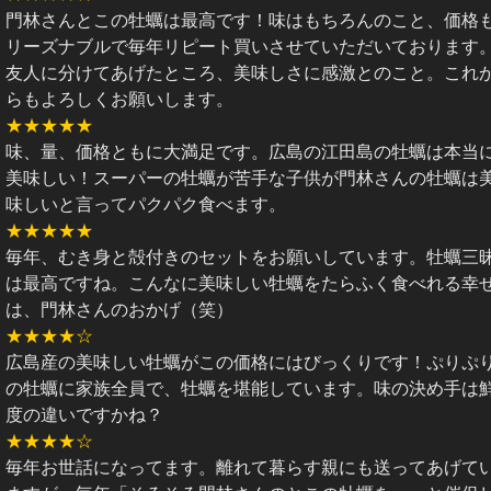
門林さんとこの牡蠣は最高です！味はもちろんのこと、価格
リーズナブルで毎年リピート買いさせていただいております
友人に分けてあげたところ、美味しさに感激とのこと。これ
らもよろしくお願いします。
★★★★★
味、量、価格ともに大満足です。広島の江田島の牡蠣は本当
美味しい！スーパーの牡蠣が苦手な子供が門林さんの牡蠣は
味しいと言ってパクパク食べます。
★★★★★
毎年、むき身と殻付きのセットをお願いしています。牡蠣三
は最高ですね。こんなに美味しい牡蠣をたらふく食べれる幸
は、門林さんのおかげ（笑）
★★★★☆
広島産の美味しい牡蠣がこの価格にはびっくりです！ぷりぷ
の牡蠣に家族全員で、牡蠣を堪能しています。味の決め手は
度の違いですかね？
★★★★☆
毎年お世話になってます。離れて暮らす親にも送ってあげて