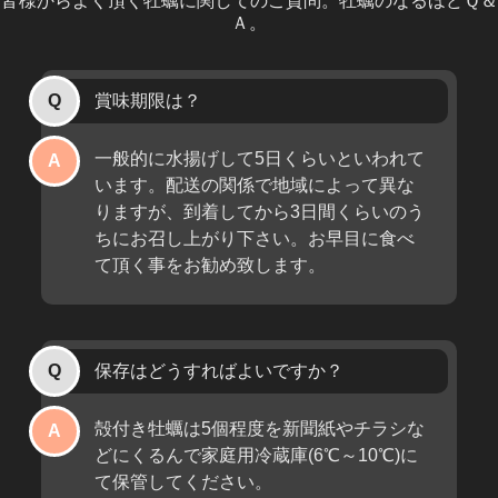
皆様からよく頂く牡蠣に関してのご質問。牡蠣のなるほどＱ＆
Ａ。
賞味期限は？
一般的に水揚げして5日くらいといわれて
います。配送の関係で地域によって異な
りますが、到着してから3日間くらいのう
ちにお召し上がり下さい。お早目に食べ
て頂く事をお勧め致します。
保存はどうすればよいですか？
殻付き牡蠣は5個程度を新聞紙やチラシな
どにくるんで家庭用冷蔵庫(6℃～10℃)に
て保管してください。