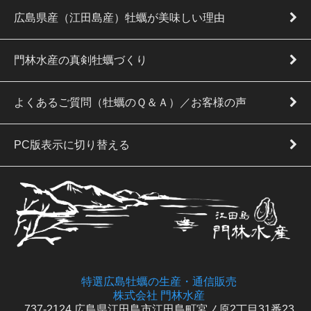
広島県産（江田島産）牡蠣が美味しい理由
門林水産の真剣牡蠣づくり
よくあるご質問（牡蠣のＱ＆Ａ）／お客様の声
PC版表示に切り替える
特選広島牡蠣の生産・通信販売
株式会社 門林水産
737-2124 広島県江田島市江田島町宮ノ原2丁目31番23