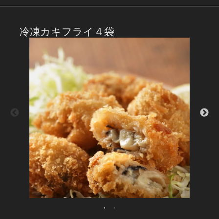
冷凍カキフライ４袋