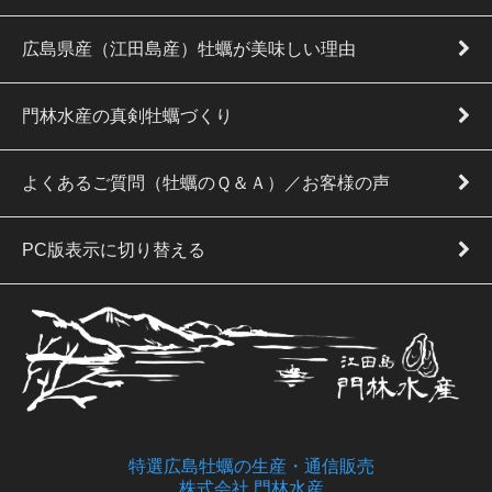
広島県産（江田島産）牡蠣が美味しい理由
門林水産の真剣牡蠣づくり
よくあるご質問（牡蠣のＱ＆Ａ）／お客様の声
PC版表示に切り替える
特選広島牡蠣の生産・通信販売
株式会社 門林水産