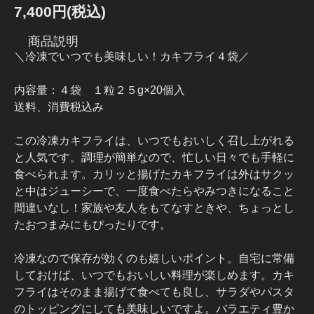
7,400円(税込)
商品説明
＼冷凍でいつでも美味しい！カキフライ４袋／
内容量：４袋 １粒２５g×20個入
送料、消費税込み
この冷凍カキフライは、いつでもおいしく召し上がれる
と人気です。調理が簡単なので、忙しい日々でも手軽に
食べられます。カリッと揚げたカキフライは外はサクッ
と中はジューシーで、一度食べたらやみつきになること
間違いなし！家族や友人をもてなすときや、ちょっとし
たおつまみにもぴったりです。
冷凍なので保存が効くのも嬉しいポイント。自宅に常備
しておけば、いつでもおいしい料理が楽しめます。カキ
フライはそのまま揚げて食べても良し、サラダやパスタ
のトッピングにしても美味しいですよ。バラエティ豊か