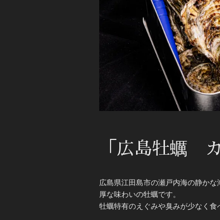
「広島牡蠣 カ
広島県江田島市の瀬戸内海の静かな
厚な味わいの牡蠣です。
牡蠣特有のえぐみや臭みが少なく食べや