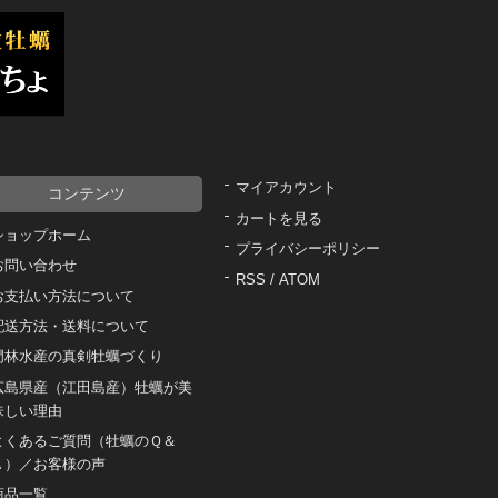
マイアカウント
コンテンツ
カートを見る
ショップホーム
プライバシーポリシー
お問い合わせ
RSS
/
ATOM
お支払い方法について
配送方法・送料について
門林水産の真剣牡蠣づくり
広島県産（江田島産）牡蠣が美
味しい理由
よくあるご質問（牡蠣のＱ＆
Ａ）／お客様の声
商品一覧