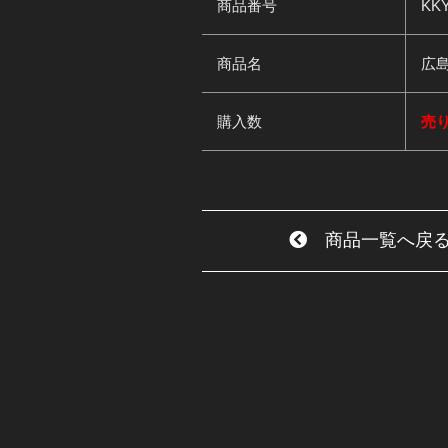
商品番号
KKY
商品名
広島
購入数
売
商品一覧へ戻