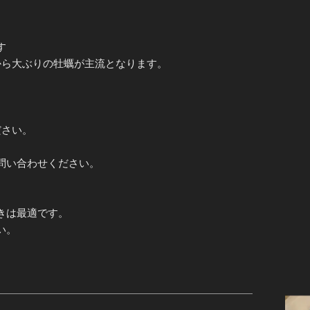
。
す
から大ぶりの牡蠣が主流となります。
ださい。
問い合わせください。
きは最適です。
い。